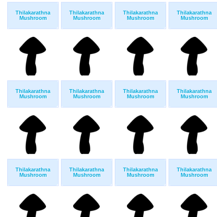
Thilakarathna
Thilakarathna
Thilakarathna
Thilakarathna
Mushroom
Mushroom
Mushroom
Mushroom
Thilakarathna
Thilakarathna
Thilakarathna
Thilakarathna
Mushroom
Mushroom
Mushroom
Mushroom
Thilakarathna
Thilakarathna
Thilakarathna
Thilakarathna
Mushroom
Mushroom
Mushroom
Mushroom