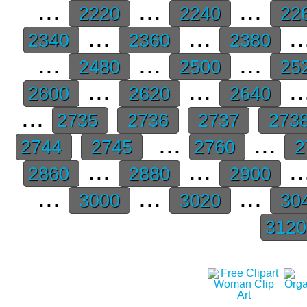
...
...
...
2220
2240
22
...
...
..
2340
2360
2380
...
...
...
2480
2500
25
...
...
..
2600
2620
2640
...
2735
2736
2737
273
...
...
2744
2745
2760
2
...
...
..
2860
2880
2900
...
...
...
3000
3020
30
312