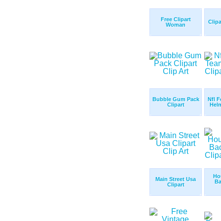
Free Clipart
Clip
Woman
Bubble Gum Pack
Nfl F
Clipart
Helm
Ho
Main Street Usa
Ba
Clipart