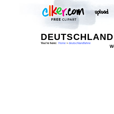
DEUTSCHLAND
You're here:
Home
>
deutschlandfahne
W