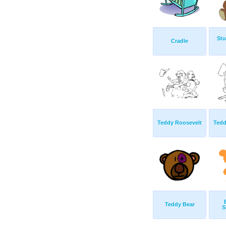
Stu
Cradle
Teddy Roosevelt
Tedd
Teddy Bear
S