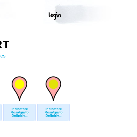
RT
ges
Indicatore
Indicatore
Rosa/giallo
Rosa/giallo
Definitiv...
Definitiv...