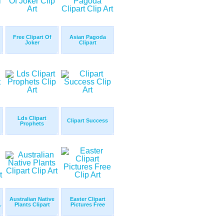
Free Clipart Of
Asian Pagoda
Joker
Clipart
Lds Clipart
Clipart Success
Prophets
Australian Native
Easter Clipart
.
Plants Clipart
Pictures Free