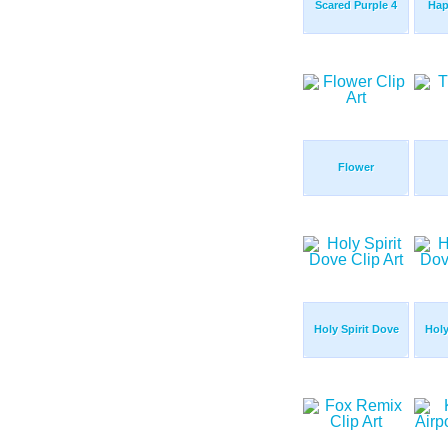
Scared Purple 4
Hap
Flower
Holy Spirit Dove
Holy